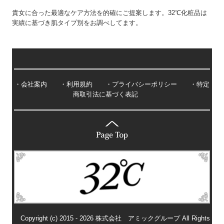
貴女に合った最適なケア方法を的確にご提案します。32℃化粧品は
実績に基づき肌タイプ別をお調べしてます。
・
会社案内
・
利用規約
・
プライバシーポリシー
・
特定
商取引法に基づく表記
Copyright (c) 2015 - 2026 株式会社 アミックグループ All Rights