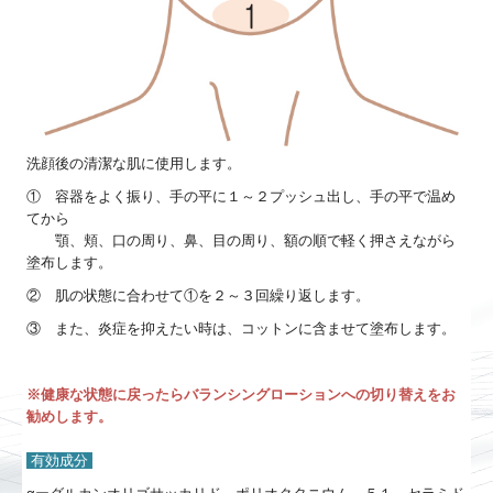
洗顔後の清潔な肌に使用します。
① 容器をよく振り、手の平に１～２プッシュ出し、手の平で温め
てから
顎、頬、口の周り、鼻、目の周り、額の順で軽く押さえながら
塗布します。
② 肌の状態に合わせて①を２～３回繰り返します。
③ また、炎症を抑えたい時は、コットンに含ませて塗布します。
※健康な状態に戻ったらバランシングローションへの切り替えをお
勧めします。
有効成分