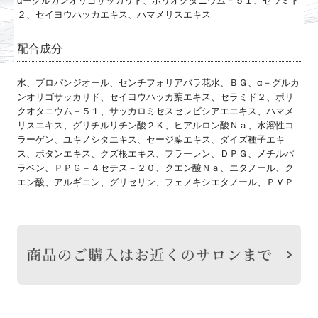
αーグルカンオリゴサッカリド、ポリオクタニウム－５１、セラミド
２、セイヨウハッカエキス、ハマメリスエキス
配合成分
水、プロパンジオール、センチフォリアバラ花水、ＢＧ、α－グルカ
ンオリゴサッカリド、セイヨウハッカ葉エキス、セラミド２、ポリ
クオタニウム－５１、サッカロミセスセレビシアエエキス、ハマメ
リスエキス、グリチルリチン酸２Ｋ、ヒアルロン酸Ｎａ、水溶性コ
ラーゲン、ユキノシタエキス、セージ葉エキス、ダイズ種子エキ
ス、ボタンエキス、クズ根エキス、フラーレン、ＤＰＧ、メチルパ
ラベン、ＰＰＧ－４セテス－２０、クエン酸Ｎａ、エタノール、ク
エン酸、アルギニン、グリセリン、フェノキシエタノール、ＰＶＰ