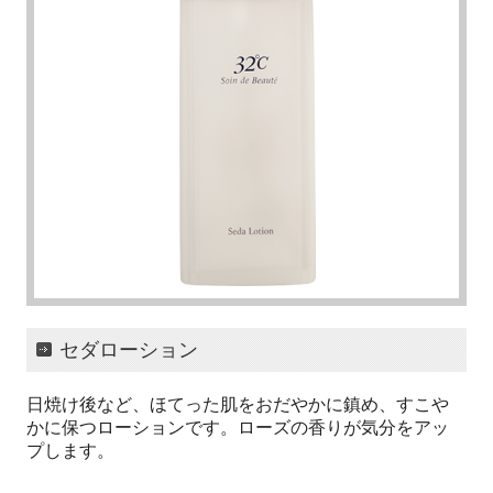
取り扱いサロン・化粧品販売店募集
32℃ 研修・教育制度
32℃ ブランドセミナー
32℃ ブランドセミナー お申込
プロモーショングッズ
お問い合わせ
登録サロン向け情報限定
32℃ソワン ド ボーテ サロン
セダローション
日焼け後など、ほてった肌をおだやかに鎮め、すこや
かに保つローションです。ローズの香りが気分をアッ
プします。