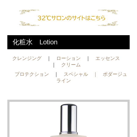
ヘアケア・ボディケア
トライアルキット
Q&A
スペシャルケア パック
化粧水
Lotion
32℃の肌分析・肌管理とは
クレンジング
｜
ローション
｜
エッセンス
32℃が考える肌管理とは
｜
クリーム
詳しい肌分析の流れ
プロテクション
｜
スペシャル
｜
ポダージュ
ライン
全国 取扱サロン・販売店
肌管理システム導入サロン
お問い合わせ・地図アクセス
お客様の声
サロン・企業経営者様へ
パートナー企業・代理店契約について