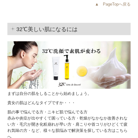
▲ PageTopへ戻る
32℃美しい肌になるには
まずは自分の肌をしることから始めましょう。
貴女の肌はどんなタイプですか・・・
肌の事で悩んでる方・ニキビ肌で悩んでる方
赤みや炎症が出やすくて困っている方・乾燥がなかなか改善されな
い方・毛穴が開き化粧崩れが早い方・肩こりや首コリがひどくて疲
れ気味の方・など、様々な肌悩みで解決策を探している方はこちら
へ